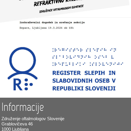
Informacije
Združenje oftalmologov Slovenije
Grablovičeva 46
1000 Ljubljana