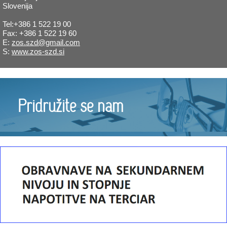
Slovenija
Tel:+386 1 522 19 00
Fax: +386 1 522 19 60
E:
zos.szd@gmail.com
S:
www.zos-szd.si
Pridružite se nam