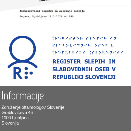
Informacije
Združenje oftalmologov Slovenije
Grablovičeva 46
1000 Ljubljana
Slovenija