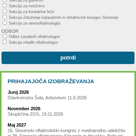
Sekcija za glavkom
Sekcija za mrežnico
Sekcija za kontaktne leče
Sekcija Združenje kataraktnih in refraktivnih kirurgov Slovenije
Sekcija za nevrooftalmologijo
ODBOR
Odbor zasebnih oftalmologov
Sekcija mladih oftalmologov
PRIHAJAJOČA IZOBRAŽEVANJA
Junij 2026
Glavkomska Šola, Arboretum 11.6.2026
November 2026
Skupščina ZOS, 19.11.2026
Maj 2027
16. Slovenski oftalmološki kongres z mednarodno udeležbo
in 39. Simpozij oftalmologov Slovenije in Hrvaške, Brdo pri