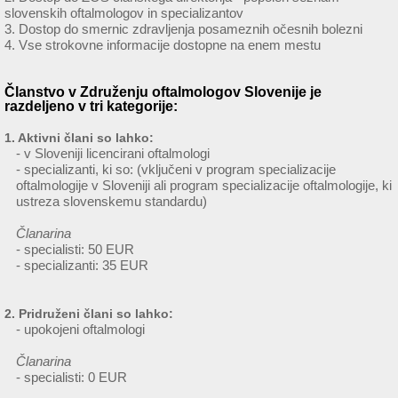
slovenskih oftalmologov in specializantov
3. Dostop do smernic zdravljenja posameznih očesnih bolezni
4. Vse strokovne informacije dostopne na enem mestu
Članstvo v Združenju oftalmologov Slovenije je
razdeljeno v tri kategorije:
1. Aktivni člani so lahko:
- v Sloveniji licencirani oftalmologi
- specializanti, ki so: (vključeni v program specializacije
oftalmologije v Sloveniji ali program specializacije oftalmologije, ki
ustreza slovenskemu standardu)
Članarina
- specialisti: 50 EUR
- specializanti: 35 EUR
2. Pridruženi člani so lahko:
- upokojeni oftalmologi
Članarina
- specialisti: 0 EUR