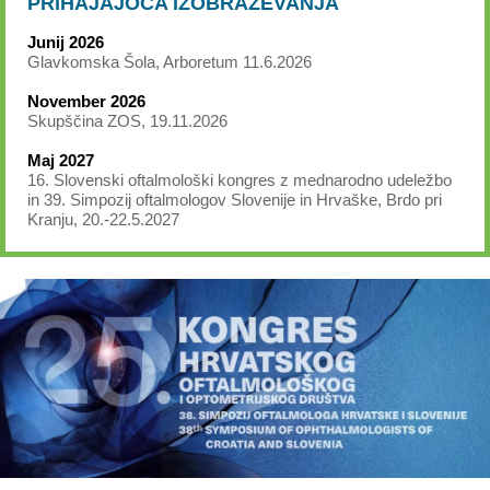
PRIHAJAJOČA IZOBRAŽEVANJA
Junij 2026
Glavkomska Šola, Arboretum 11.6.2026
November 2026
Skupščina ZOS, 19.11.2026
Maj 2027
16. Slovenski oftalmološki kongres z mednarodno udeležbo
in 39. Simpozij oftalmologov Slovenije in Hrvaške, Brdo pri
Kranju, 20.-22.5.2027