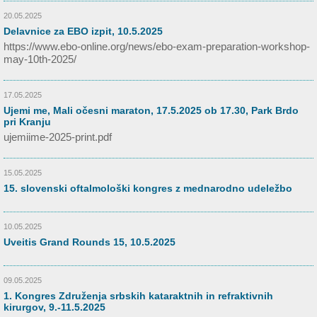
20.05.2025
Delavnice za EBO izpit, 10.5.2025
https://www.ebo-online.org/news/ebo-exam-preparation-workshop-
may-10th-2025/
17.05.2025
Ujemi me, Mali očesni maraton, 17.5.2025 ob 17.30, Park Brdo
pri Kranju
ujemiime-2025-print.pdf
15.05.2025
15. slovenski oftalmološki kongres z mednarodno udeležbo
10.05.2025
Uveitis Grand Rounds 15, 10.5.2025
09.05.2025
1. Kongres Združenja srbskih kataraktnih in refraktivnih
kirurgov, 9.-11.5.2025