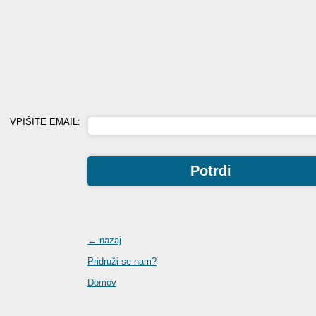
VPIŠITE EMAIL:
← nazaj
Pridruži se nam?
Domov